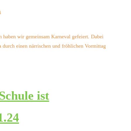
4
n haben wir gemeinsam Karneval gefeiert. Dabei
 durch einen närrischen und fröhlichen Vormittag
chule ist
1.24