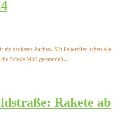
24
r ein sauberes Aachen. Mit Feuereifer haben alle
m die Schule Müll gesammelt…
ldstraße: Rakete ab