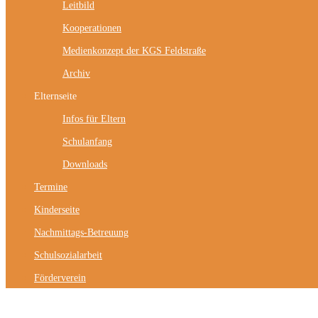
Leitbild
Kooperationen
Medienkonzept der KGS Feldstraße
Archiv
Elternseite
Infos für Eltern
Schulanfang
Downloads
Termine
Kinderseite
Nachmittags-Betreuung
Schulsozialarbeit
Förderverein