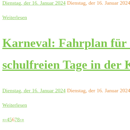
Dienstag, der 16. Januar 2024
Dienstag, der 16. Januar 202
Weiterlesen
Karneval: Fahrplan für 
schulfreien Tage in der
Dienstag, der 16. Januar 2024
Dienstag, der 16. Januar 202
Weiterlesen
«
‹
4
5
6
7
8
›
»