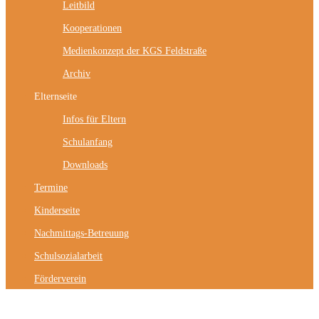
Leitbild
Kooperationen
Medienkonzept der KGS Feldstraße
Archiv
Elternseite
Infos für Eltern
Schulanfang
Downloads
Termine
Kinderseite
Nachmittags-Betreuung
Schulsozialarbeit
Förderverein