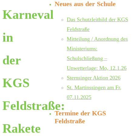
Neues aus der Schule
Karneval
Das Schutzleitbild der KGS
Feldstraße
in
Mitteilung / Anordnung des
Ministeriums:
der
Schulschließung –
Unwetterlage: Mo, 12.1.26
Sternsinger Aktion 2026
KGS
St. Martinssingen am Fr,
07.11.2025
Feldstraße:
Termine der KGS
Feldstraße
Rakete