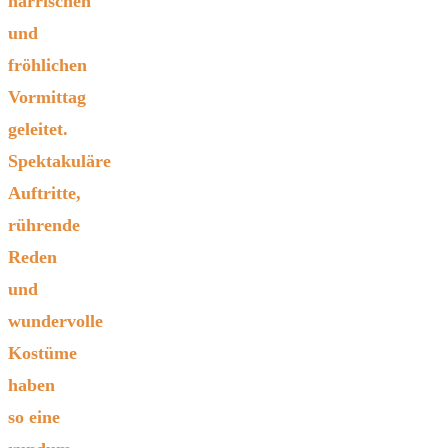
närrischen
und
fröhlichen
Vormittag
geleitet.
Spektakuläre
Auftritte,
rührende
Reden
und
wundervolle
Kostüme
haben
so eine