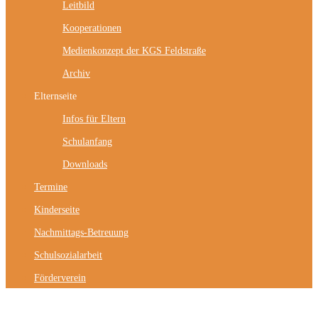
Leitbild
Kooperationen
Medienkonzept der KGS Feldstraße
Archiv
Elternseite
Infos für Eltern
Schulanfang
Downloads
Termine
Kinderseite
Nachmittags-Betreuung
Schulsozialarbeit
Förderverein