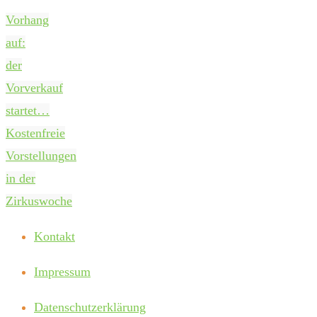
Vorhang
auf:
der
Vorverkauf
startet…
Kostenfreie
Vorstellungen
in der
Zirkuswoche
Kontakt
Impressum
Datenschutzerklärung