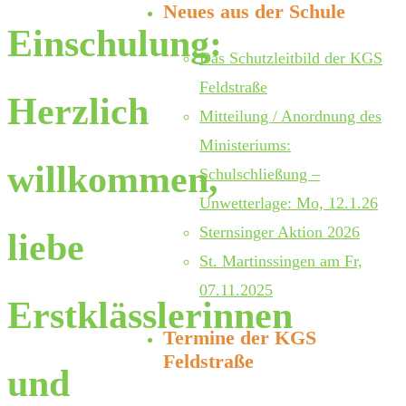
Neues aus der Schule
Einschulung:
Das Schutzleitbild der KGS
Feldstraße
Herzlich
Mitteilung / Anordnung des
Ministeriums:
willkommen,
Schulschließung –
Unwetterlage: Mo, 12.1.26
Sternsinger Aktion 2026
liebe
St. Martinssingen am Fr,
07.11.2025
Erstklässlerinnen
Termine der KGS
Feldstraße
und