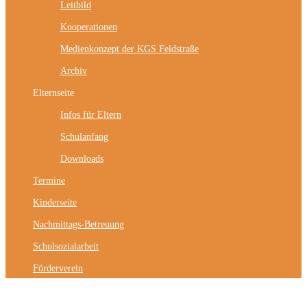
Leitbild
Kooperationen
Medienkonzept der KGS Feldstraße
Archiv
Elternseite
Infos für Eltern
Schulanfang
Downloads
Termine
Kinderseite
Nachmittags-Betreuung
Schulsozialarbeit
Förderverein