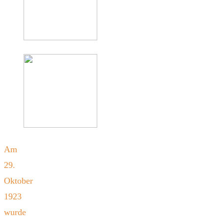
Am
29.
Oktober
1923
wurde