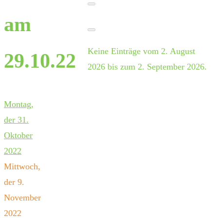
am
Keine Einträge vom 2. August
29.10.22
2026 bis zum 2. September 2026.
Montag,
der 31.
Oktober
2022
Mittwoch,
der 9.
November
2022