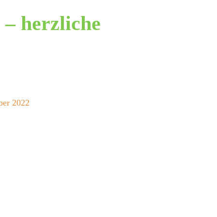
 – herzliche
ber 2022