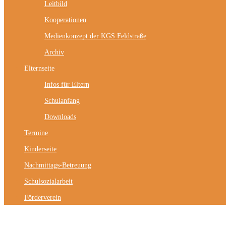
Leitbild
Kooperationen
Medienkonzept der KGS Feldstraße
Archiv
Elternseite
Infos für Eltern
Schulanfang
Downloads
Termine
Kinderseite
Nachmittags-Betreuung
Schulsozialarbeit
Förderverein