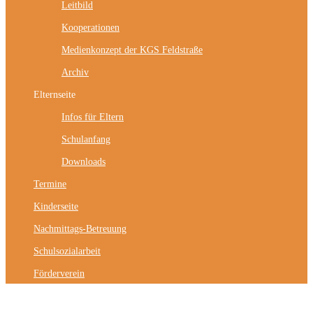
Leitbild
Kooperationen
Medienkonzept der KGS Feldstraße
Archiv
Elternseite
Infos für Eltern
Schulanfang
Downloads
Termine
Kinderseite
Nachmittags-Betreuung
Schulsozialarbeit
Förderverein